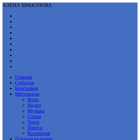
АЛЕНА БИККУЛОВА
Главная
События
Биография
Материалы
Фото
Видео
Музыка
Стихи
Театр
Пресса
Коллектив
Поющая ведущая