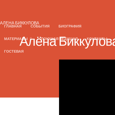
АЛЕНА БИККУЛОВА
ГЛАВНАЯ
СОБЫТИЯ
БИОГРАФИЯ
Алёна Биккулова
МАТЕРИАЛЫ
ПОЮЩАЯ ВЕДУЩАЯ
КОНТАКТЫ
ГОСТЕВАЯ