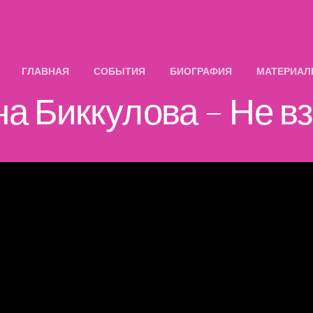
ГЛАВНАЯ
СОБЫТИЯ
БИОГРАФИЯ
МАТЕРИА
а Биккулова – Не 