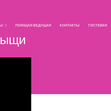
ЛЫ
ПОЮЩАЯ ВЕДУЩАЯ
КОНТАКТЫ
ГОСТЕВАЯ
взыщи