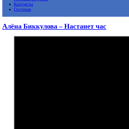
Контакты
Гостевая
Алёна Биккулова – Настанет час