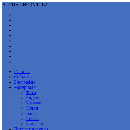
АЛЕНА БИККУЛОВА
Главная
События
Биография
Материалы
Фото
Видео
Музыка
Стихи
Театр
Пресса
Коллектив
Поющая ведущая