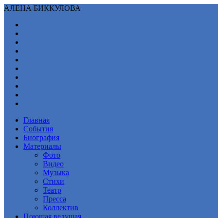
АЛЕНА БИККУЛОВА
Главная
События
Биография
Материалы
Фото
Видео
Музыка
Стихи
Театр
Пресса
Коллектив
Поющая ведущая