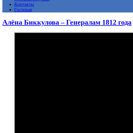
Контакты
Гостевая
Алёна Биккулова – Генералам 1812 года