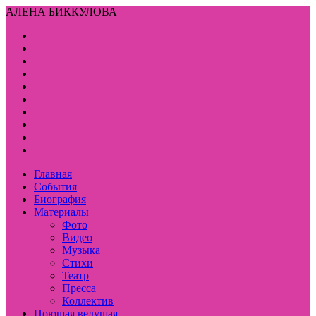
АЛЕНА БИККУЛОВА
Главная
События
Биография
Материалы
Фото
Видео
Музыка
Стихи
Театр
Пресса
Коллектив
Поющая ведущая