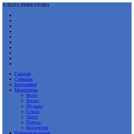
АЛЕНА БИККУЛОВА
Главная
События
Биография
Материалы
Фото
Видео
Музыка
Стихи
Театр
Пресса
Коллектив
Поющая ведущая