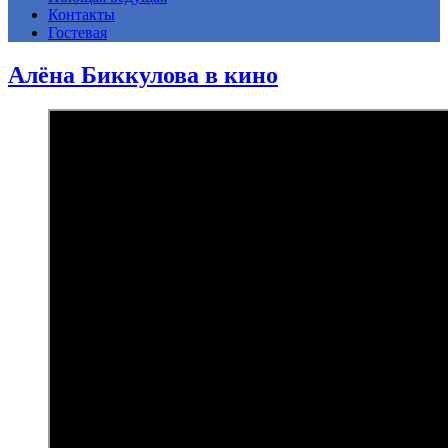
Контакты
Гостевая
Алёна Биккулова в кино