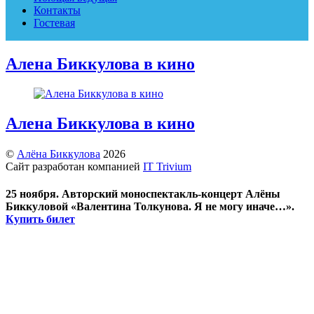
Контакты
Гостевая
Алена Биккулова в кино
Алена Биккулова в кино
©
Алёна Биккулова
2026
Сайт разработан компанией
IT Trivium
25 ноября. Авторский моноспектакль-концерт Алёны
Биккуловой «Валентина Толкунова. Я не могу иначе…».
Купить билет