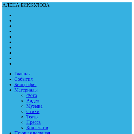
АЛЕНА БИККУЛОВА
Главная
События
Биография
Материалы
Фото
Видео
Музыка
Стихи
Театр
Пресса
Коллектив
Поющая ведущая