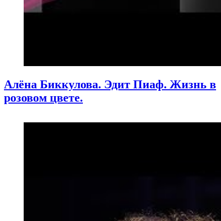
Алёна Биккулова. Эдит Пиаф. Жизнь в
розовом цвете.