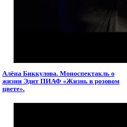
Алёна Биккулова. Моноспектакль о
жизни Эдит ПИАФ «Жизнь в розовом
цвете».