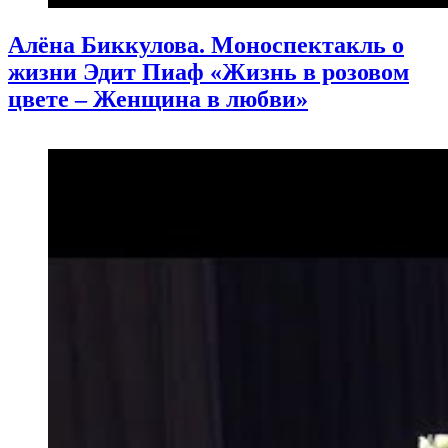
Алёна Биккулова. Моноспектакль о
жизни Эдит Пиаф «Жизнь в розовом
цвете – Женщина в любви»