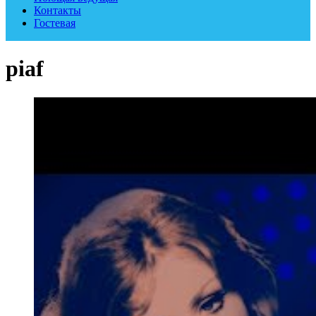
Контакты
Гостевая
piaf