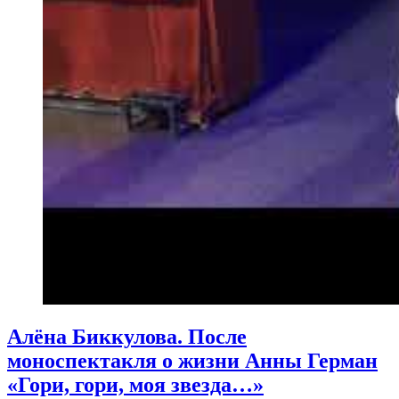
Алёна Биккулова. После
моноспектакля о жизни Анны Герман
«Гори, гори, моя звезда…»