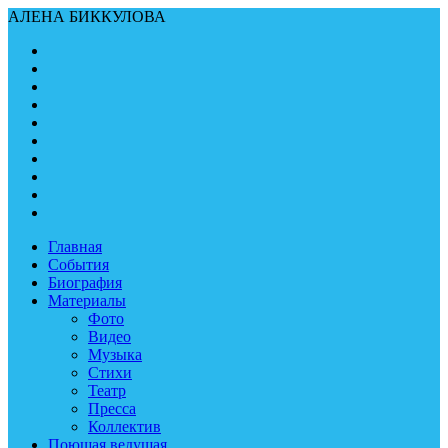
АЛЕНА БИККУЛОВА
Главная
События
Биография
Материалы
Фото
Видео
Музыка
Стихи
Театр
Пресса
Коллектив
Поющая ведущая