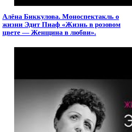
Алёна Биккулова. Моноспектакль о
жизни Эдит Пиаф «Жизнь в розовом
цвете — Женщина в любви».