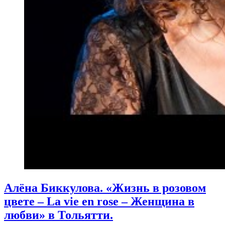
Алёна Биккулова. «Жизнь в розовом
цвете – La vie en rose – Женщина в
любви» в Тольятти.