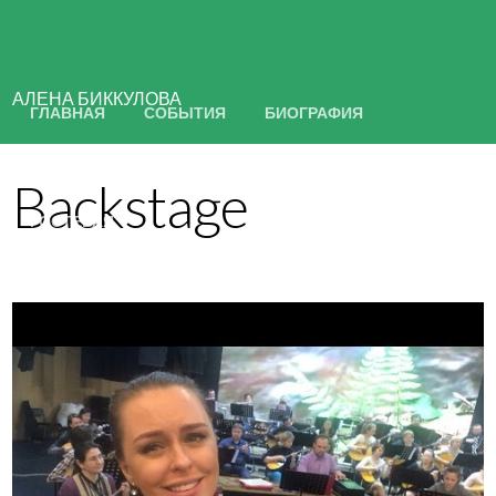
АЛЕНА БИККУЛОВА
ГЛАВНАЯ
СОБЫТИЯ
БИОГРАФИЯ
МАТЕРИАЛЫ
ПОЮЩАЯ ВЕДУЩАЯ
КОНТАКТЫ
Backstage
ГОСТЕВАЯ