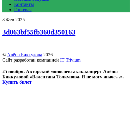
Контакты
Гостевая
8
Фев
2025
3d063bf55fb360d350163
©
Алёна Биккулова
2026
Сайт разработан компанией
IT Trivium
25 ноября. Авторский моноспектакль-концерт Алёны
Биккуловой «Валентина Толкунова. Я не могу иначе…».
Купить билет