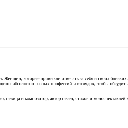
 Женщин, которые привыкли отвечать за себя и своих близких.
ины абсолютно разных профессий и взглядов, чтобы обсудить в
кино, певица и композитор, автор песен, стихов и моноспектаклей