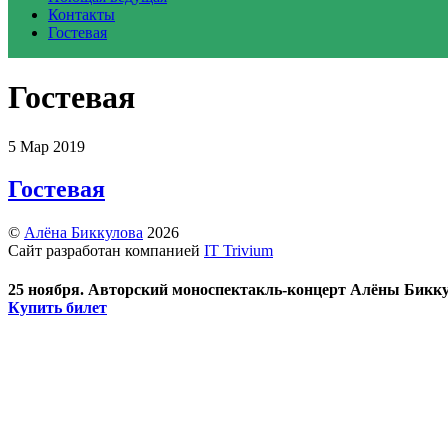
Контакты
Гостевая
Гостевая
5
Мар
2019
Гостевая
©
Алёна Биккулова
2026
Сайт разработан компанией
IT Trivium
25 ноября. Авторский моноспектакль-концерт Алёны Бикку
Купить билет