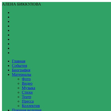
АЛЕНА БИККУЛОВА
Главная
События
Биография
Материалы
Фото
Видео
Музыка
Стихи
Театр
Пресса
Коллектив
Поющая ведущая