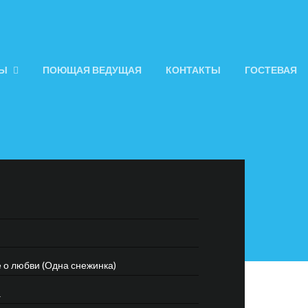
ЛЫ
ПОЮЩАЯ ВЕДУЩАЯ
КОНТАКТЫ
ГОСТЕВАЯ
 о любви (Одна снежинка)
а