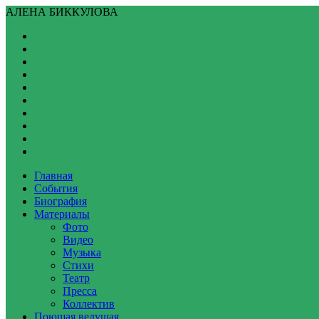
АЛЕНА БИККУЛОВА
Главная
События
Биография
Материалы
Фото
Видео
Музыка
Стихи
Театр
Пресса
Коллектив
Поющая ведущая