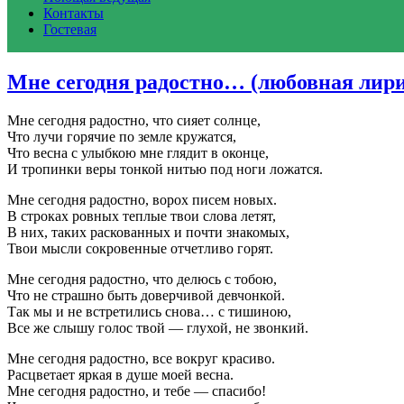
Контакты
Гостевая
Мне сегодня радостно… (любовная лир
Мне сегодня радостно, что сияет солнце,
Что лучи горячие по земле кружатся,
Что весна с улыбкою мне глядит в оконце,
И тропинки веры тонкой нитью под ноги ложатся.
Мне сегодня радостно, ворох писем новых.
В строках ровных теплые твои слова летят,
В них, таких раскованных и почти знакомых,
Твои мысли сокровенные отчетливо горят.
Мне сегодня радостно, что делюсь с тобою,
Что не страшно быть доверчивой девчонкой.
Так мы и не встретились снова… с тишиною,
Все же слышу голос твой — глухой, не звонкий.
Мне сегодня радостно, все вокруг красиво.
Расцветает яркая в душе моей весна.
Мне сегодня радостно, и тебе — спасибо!