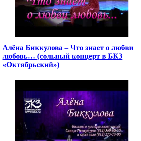
Алёна Биккулова – Что знает о любви
любовь… (сольный концерт в БКЗ
«Октябрьский»)