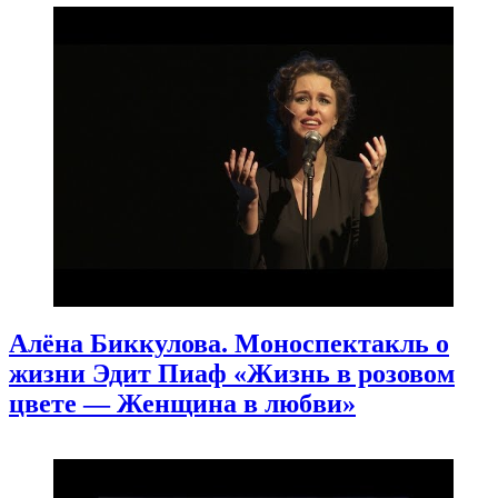
Алёна Биккулова. Моноспектакль о
жизни Эдит Пиаф «Жизнь в розовом
цвете — Женщина в любви»