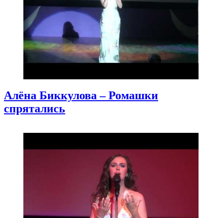
Алёна Биккулова – Ромашки
спрятались