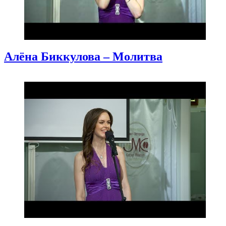
Алёна Биккулова – Молитва