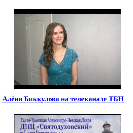
Алёна Биккулова на телеканале ТБН