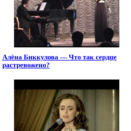
Алёна Биккулова — Что так сердце
растревожено?