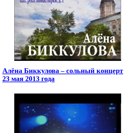
Алёна Биккулова – сольный концерт
23 мая 2013 года