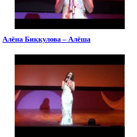
Алёна Биккулова – Алёша