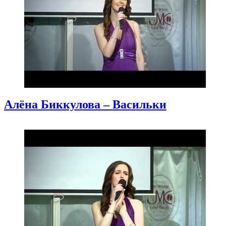
Алёна Биккулова – Васильки