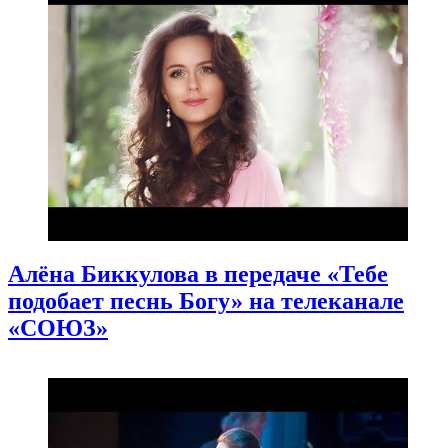
Алёна Биккулова в передаче «Тебе
подобает песнь Богу» на телеканале
«СОЮЗ»