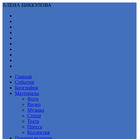
АЛЕНА БИККУЛОВА
Главная
События
Биография
Материалы
Фото
Видео
Музыка
Стихи
Театр
Пресса
Коллектив
Поющая ведущая