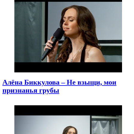
Алёна Биккулова – Не взыщи, мои
признанья грубы