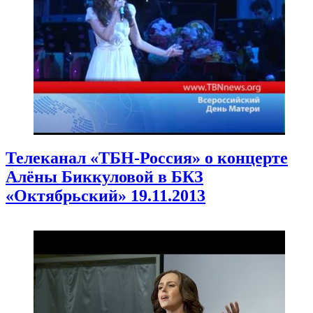
Телеканал «ТБН-Россия» о концерте
Алёны Биккуловой в БКЗ
«Октябрьский» 19.11.2013