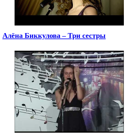
Алёна Биккулова – Три сестры